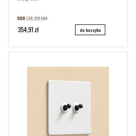
D&R
| DR_010.004
354,91 zł
do koszyka