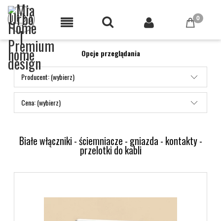
Opcje przeglądania
Producent: (wybierz)
Cena: (wybierz)
Białe włączniki - ściemniacze - gniazda - kontakty -
przelotki do kabli