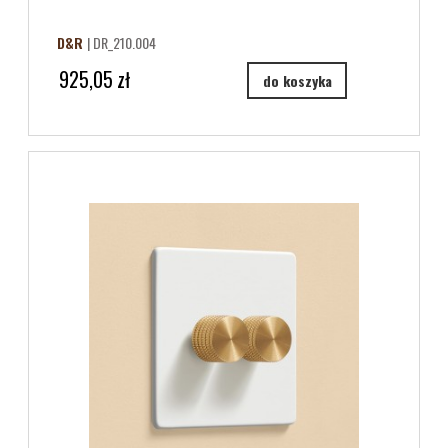
D&R
| DR_210.004
925,05 zł
do koszyka