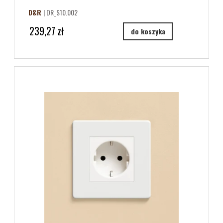
D&R
| DR_S10.002
239,27 zł
do koszyka