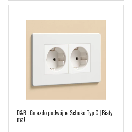
D&R | Gniazdo podwójne Schuko Typ C | Biały
mat