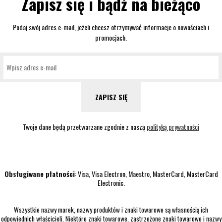
Zapisz się i bądź na bieżąco
Podaj swój adres e-mail, jeżeli chcesz otrzymywać informacje o nowościach i
promocjach.
ZAPISZ SIĘ
Twoje dane będą przetwarzane zgodnie z naszą
polityką prywatności
Obsługiwane płatności
: Visa, Visa Electron, Maestro, MasterCard, MasterCard
Electronic.
Wszystkie nazwy marek, nazwy produktów i znaki towarowe są własnością ich
odpowiednich właścicieli. Niektóre znaki towarowe, zastrzeżone znaki towarowe i nazwy