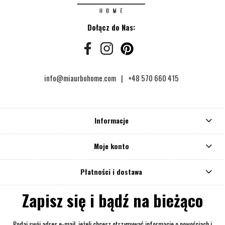
Dołącz do Nas:
info@miaurbohome.com
+48 570 660 415
Informacje
Moje konto
Płatności i dostawa
Zapisz się i bądź na bieżąco
Podaj swój adres e-mail, jeżeli chcesz otrzymywać informacje o nowościach i