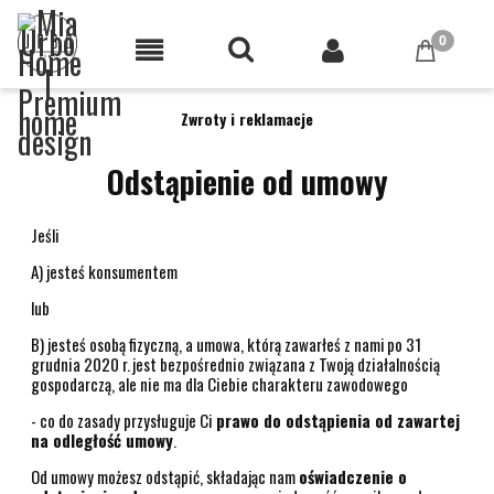
Zwroty i reklamacje
Odstąpienie od umowy
Jeśli
A) jesteś konsumentem
lub
B) jesteś osobą fizyczną, a umowa, którą zawarłeś z nami po 31
grudnia 2020 r. jest bezpośrednio związana z Twoją działalnością
gospodarczą, ale nie ma dla Ciebie charakteru zawodowego
- co do zasady przysługuje Ci
prawo do odstąpienia od zawartej
na odległość umowy
.
Od umowy możesz odstąpić, składając nam
oświadczenie o