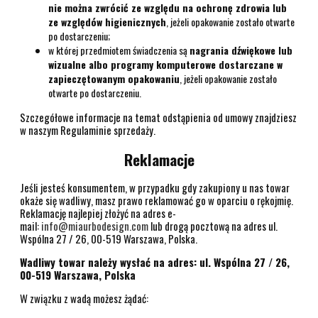
nie można zwrócić ze względu na ochronę zdrowia lub
ze względów higienicznych
, jeżeli opakowanie zostało otwarte
po dostarczeniu;
w której przedmiotem świadczenia są
nagrania dźwiękowe lub
wizualne albo programy komputerowe dostarczane w
zapieczętowanym opakowaniu
, jeżeli opakowanie zostało
otwarte po dostarczeniu.
Szczegółowe informacje na temat odstąpienia od umowy znajdziesz
w naszym Regulaminie sprzedaży.
Reklamacje
Jeśli jesteś konsumentem, w przypadku gdy zakupiony u nas towar
okaże się wadliwy, masz prawo reklamować go w oparciu o rękojmię.
Reklamację najlepiej złożyć na adres e-
mail:
info@miaurbodesign.com
lub drogą pocztową na adres ul.
Wspólna 27 / 26, 00-519 Warszawa, Polska.
Wadliwy towar należy wysłać na adres: ul. Wspólna 27 / 26,
00-519 Warszawa, Polska
W związku z wadą możesz żądać: