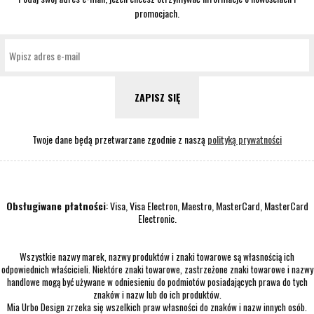
promocjach.
ZAPISZ SIĘ
Twoje dane będą przetwarzane zgodnie z naszą
polityką prywatności
Obsługiwane płatności
: Visa, Visa Electron, Maestro, MasterCard, MasterCard
Electronic.
Wszystkie nazwy marek, nazwy produktów i znaki towarowe są własnością ich
odpowiednich właścicieli. Niektóre znaki towarowe, zastrzeżone znaki towarowe i nazwy
handlowe mogą być używane w odniesieniu do podmiotów posiadających prawa do tych
znaków i nazw lub do ich produktów.
Mia Urbo Design zrzeka się wszelkich praw własności do znaków i nazw innych osób.