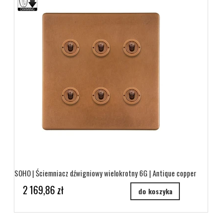
SOHO | Ściemniacz dźwigniowy wielokrotny 6G | Antique copper
2 169,86 zł
do koszyka