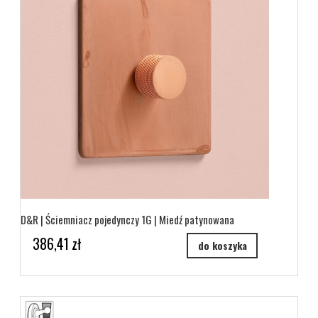
D&R | Ściemniacz pojedynczy 1G | Miedź patynowana
386,41 zł
do koszyka