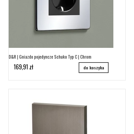
D&R | Gniazdo pojedyncze Schuko Typ C | Chrom
169,91 zł
do koszyka