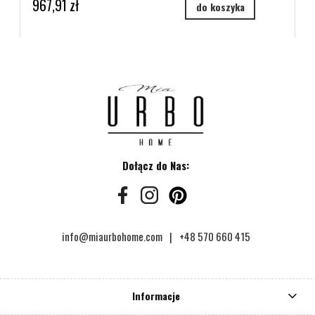
967,91 zł
do koszyka
Dołącz do Nas:
info@miaurbohome.com
+48 570 660 415
Informacje