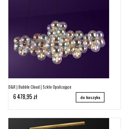
D&R | Bubble Cloud | Szkło Opalizujące
6 478,95 zł
do koszyka