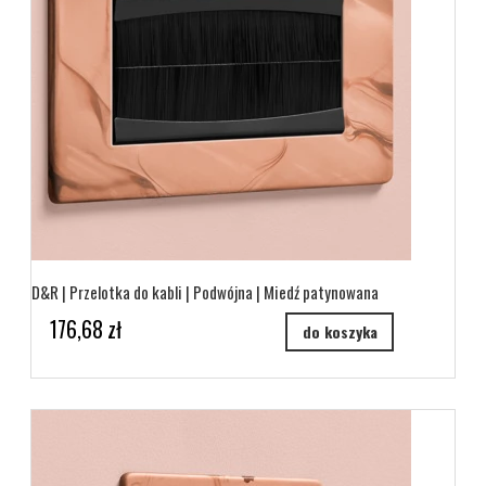
D&R | Przelotka do kabli | Podwójna | Miedź patynowana
176,68 zł
do koszyka