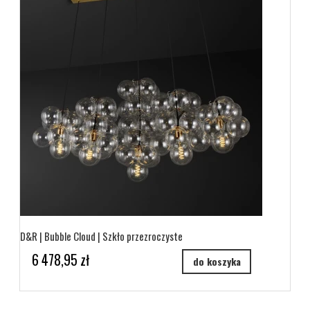
D&R | Bubble Cloud | Szkło przezroczyste
6 478,95 zł
do koszyka