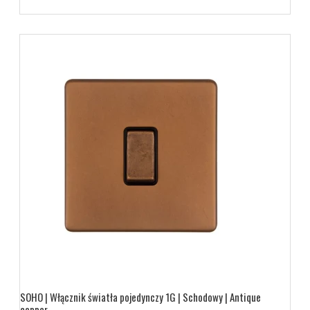
SOHO | Włącznik światła pojedynczy 1G | Schodowy | Antique
copper