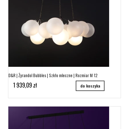
D&R | Żyrandol Bubbles | Szkło mleczne | Rozmiar M 12
1 939,09 zł
do koszyka