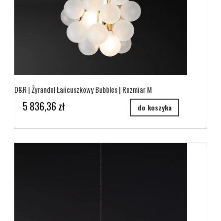
D&R | Żyrandol Łańcuszkowy Bubbles | Rozmiar M
5 836,36 zł
do koszyka