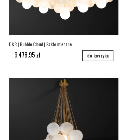
D&R | Bubble Cloud | Szkło mleczne
6 478,95 zł
do koszyka