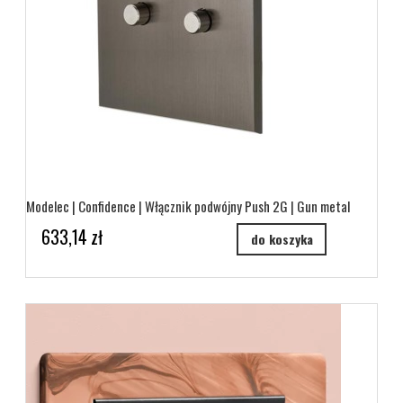
Modelec | Confidence | Włącznik podwójny Push 2G | Gun metal
633,14 zł
do koszyka