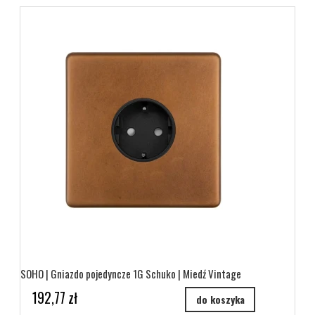
SOHO | Gniazdo pojedyncze 1G Schuko | Miedź Vintage
192,77 zł
do koszyka