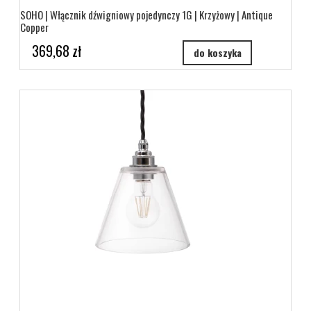
SOHO | Włącznik dźwigniowy pojedynczy 1G | Krzyżowy | Antique
Copper
369,68 zł
do koszyka