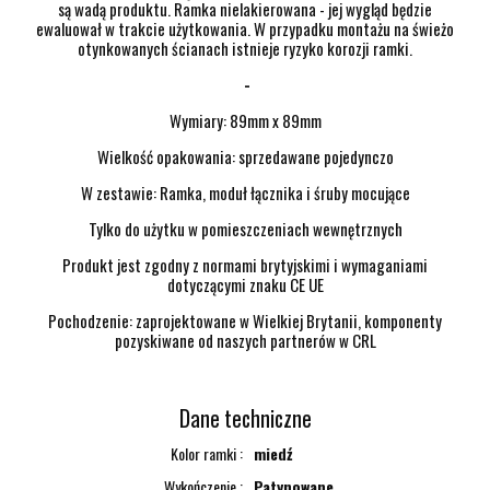
są wadą produktu. Ramka nielakierowana - jej wygląd będzie
ewaluował w trakcie użytkowania. W przypadku montażu na świeżo
otynkowanych ścianach istnieje ryzyko korozji ramki.
-
Wymiary: 89mm x 89mm
Wielkość opakowania: sprzedawane pojedynczo
W zestawie: Ramka, moduł łącznika i śruby mocujące
Tylko do użytku w pomieszczeniach wewnętrznych
Produkt jest zgodny z normami brytyjskimi i wymaganiami
dotyczącymi znaku CE UE
Pochodzenie: zaprojektowane w Wielkiej Brytanii, komponenty
pozyskiwane od naszych partnerów w CRL
Dane techniczne
Kolor ramki
miedź
Wykończenie
Patynowane