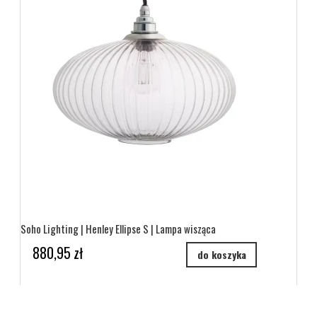
Soho Lighting | Henley Ellipse S | Lampa wisząca
880,95 zł
do koszyka