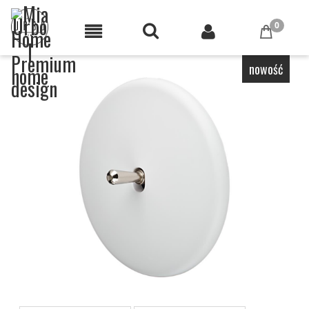
nowość