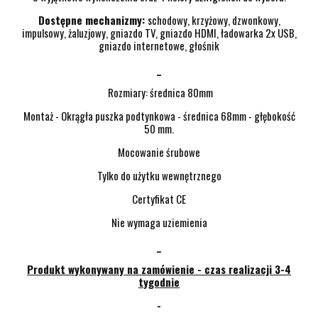
Dostępne mechanizmy:
schodowy, krzyżowy, dzwonkowy,
impulsowy, żaluzjowy, gniazdo TV, gniazdo HDMI, ładowarka 2x USB,
gniazdo internetowe, głośnik
_
Rozmiary: średnica 80mm
Montaż - Okrągła puszka podtynkowa - średnica 68mm - głębokość
50 mm.
Mocowanie śrubowe
Tylko do użytku wewnętrznego
Certyfikat CE
Nie wymaga uziemienia
_
Produkt wykonywany na zamówienie - czas realizacji 3-4
tygodnie
-