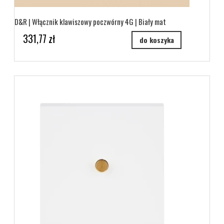
D&R | Włącznik klawiszowy poczwórny 4G | Biały mat
331,77 zł
do koszyka