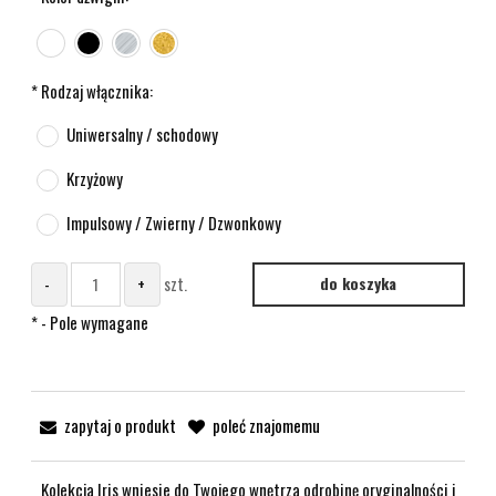
*
Rodzaj włącznika:
Uniwersalny / schodowy
Krzyżowy
Impulsowy / Zwierny / Dzwonkowy
-
+
szt.
do koszyka
*
- Pole wymagane
zapytaj o produkt
poleć znajomemu
Kolekcja Iris wniesie do Twojego wnętrza odrobinę oryginalności i