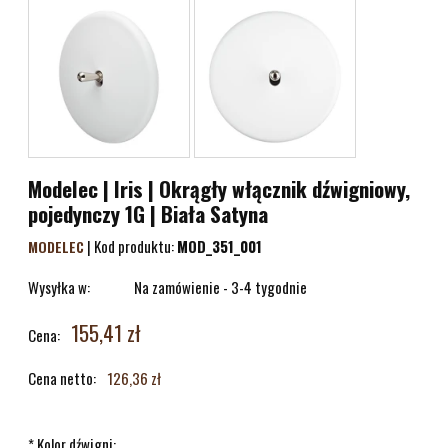
Modelec | Iris | Okrągły włącznik dźwigniowy,
pojedynczy 1G | Biała Satyna
|
Kod produktu:
MOD_351_001
MODELEC
Wysyłka w:
Na zamówienie - 3-4 tygodnie
155,41 zł
Cena:
Cena netto:
126,36 zł
*
Kolor dźwigni: