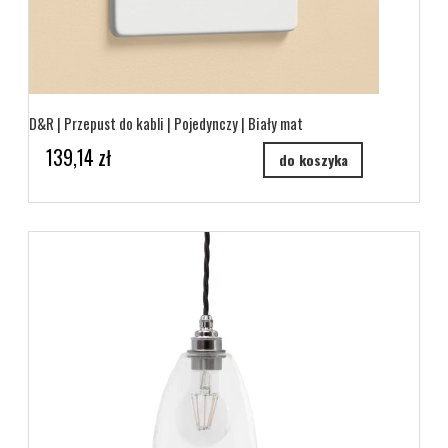
D&R | Przepust do kabli | Pojedynczy | Biały mat
139,14 zł
do koszyka