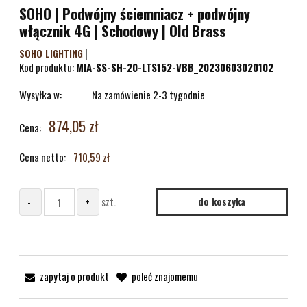
SOHO | Podwójny ściemniacz + podwójny
włącznik 4G | Schodowy | Old Brass
|
SOHO LIGHTING
Kod produktu:
MIA-SS-SH-20-LTS152-VBB_20230603020102
Wysyłka w:
Na zamówienie 2-3 tygodnie
874,05 zł
Cena:
Cena netto:
710,59 zł
-
+
szt.
do koszyka
zapytaj o produkt
poleć znajomemu