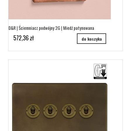
D&R | Ściemniacz podwójny 2G | Miedź patynowana
572,36 zł
do koszyka