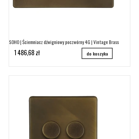
SOHO | Ściemniacz dźwigniowy poczwórny 4G | Vintage Brass
1 486,68 zł
do koszyka