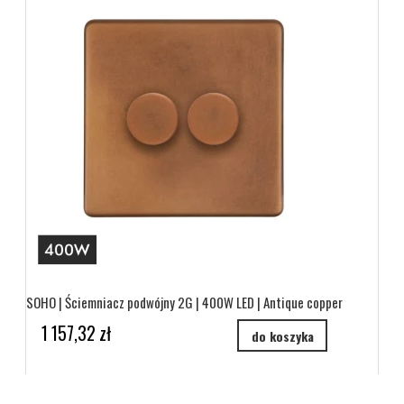
SOHO | Ściemniacz podwójny 2G | 400W LED | Antique copper
1 157,32 zł
do koszyka