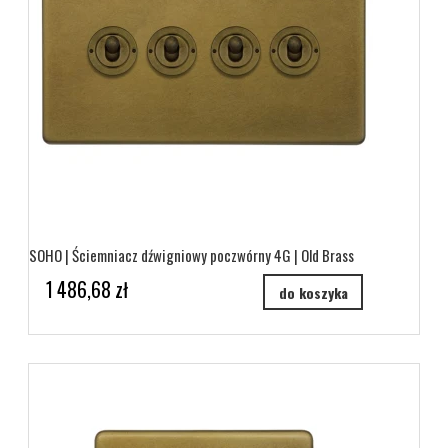
SOHO | Ściemniacz dźwigniowy poczwórny 4G | Old Brass
1 486,68 zł
do koszyka