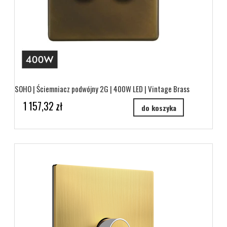
SOHO | Ściemniacz podwójny 2G | 400W LED | Vintage Brass
1 157,32 zł
do koszyka