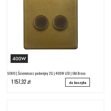
SOHO | Ściemniacz podwójny 2G | 400W LED | Old Brass
1 157,32 zł
do koszyka