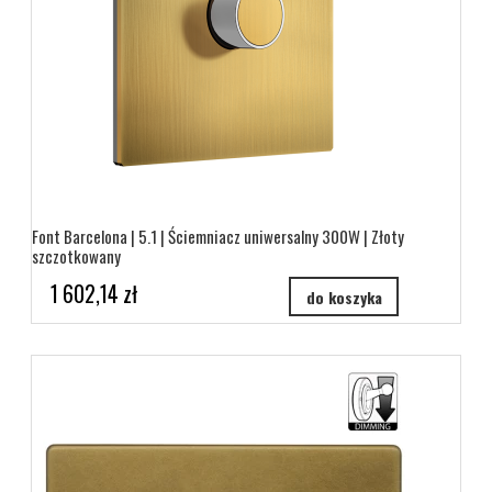
Font Barcelona | 5.1 | Ściemniacz uniwersalny 300W | Złoty
szczotkowany
1 602,14 zł
do koszyka