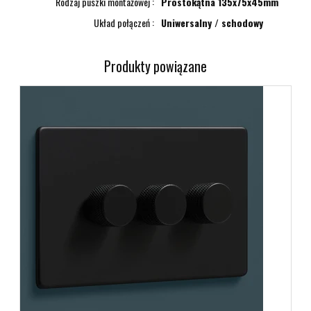
Rodzaj puszki montażowej
Prostokątna 135x75x45mm
Układ połączeń
Uniwersalny / schodowy
Produkty powiązane