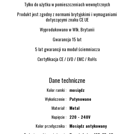
Tylko do użytku w pomieszczeniach wewnętrznych
Produkt jest zgodny z normami brytyjskimi i wymaganiami
dotyczącymi znaku CE UE
Wyprodukowano w Wlk. Brytanii
Gwarancja 15 lat
5 lat gwarancji na moduł ściemniacza
Certyfikacja CE / LVD / EMC / RoHs
Dane techniczne
Kolor ramki
mosiądz
Wykończenie
Patynowane
Materiał
Metal
Napięcie
220 - 240V
Kolor przełącznika
Mosiądz antykowany